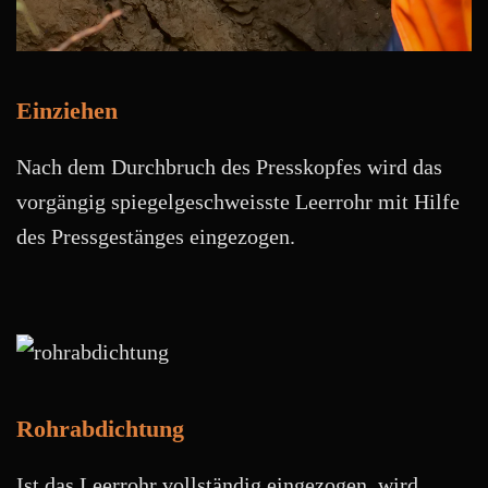
Einziehen
Nach dem Durchbruch des Presskopfes wird das
vorgängig spiegelgeschweisste Leerrohr mit Hilfe
des Pressgestänges eingezogen.
Rohrabdichtung
Ist das Leerrohr vollständig eingezogen, wird